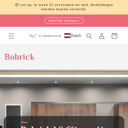
Meteen
📦 Let op: in week 32 verzenden we niet. Bestellingen
naar de
worden daarna verwerkt.
content
Zakelijk inloggen
Dutch
Inloggen
Winkelwagen
Bobrick