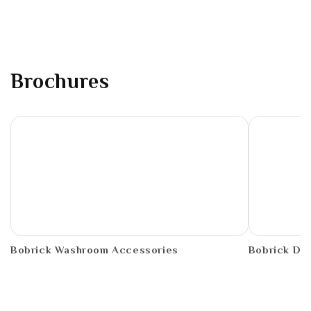
Brochures
PDF
PDF
Bobrick Washroom Accessories
Bobrick De