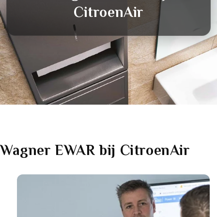
CitroenAir
Wagner EWAR
bij CitroenAir
Link