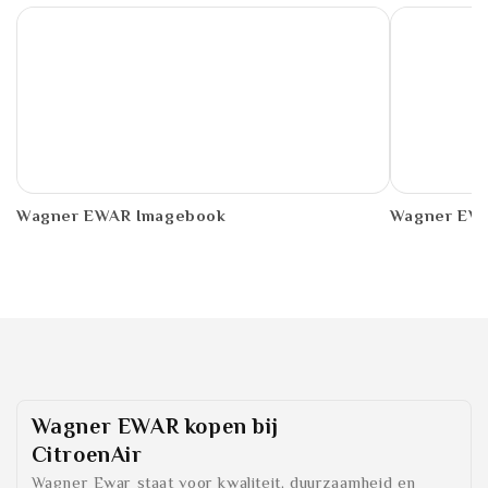
PDF
PDF
Wagner EWAR Imagebook
Wagner EWA
Wagner EWAR
kopen bij
CitroenAir
Wagner Ewar staat voor kwaliteit, duurzaamheid en