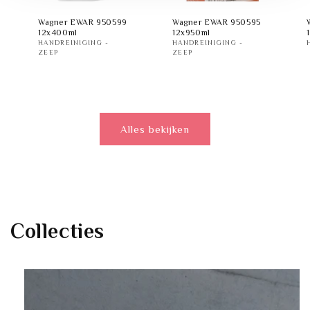
Wagner EWAR 950599
Wagner EWAR 950595
12x400ml
12x950ml
HANDREINIGING -
HANDREINIGING -
ZEEP
ZEEP
Alles bekijken
Collecties