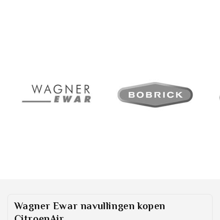
Wagner Ewar navullingen
kopen
CitroenAir