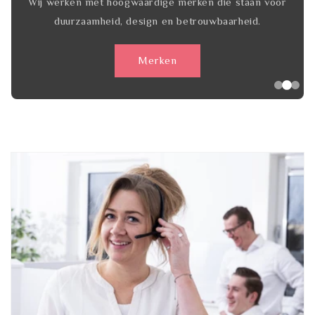
Wij werken met hoogwaardige merken die staan voor
duurzaamheid, design en betrouwbaarheid.
Merken